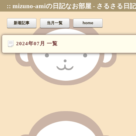
:: mizuno-amiの日記なお部屋 - さるさる日記
新着記事
当月一覧
home
2024年07月 一覧