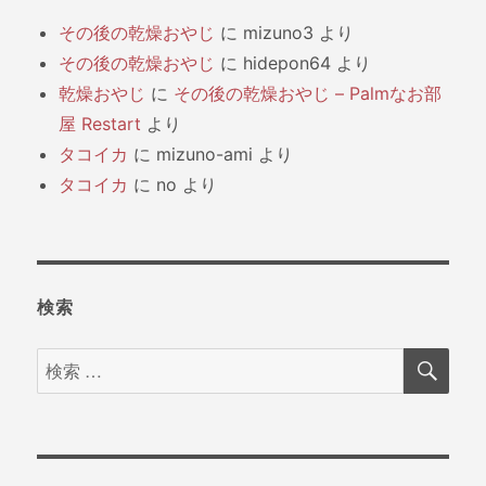
その後の乾燥おやじ
に
mizuno3
より
その後の乾燥おやじ
に
hidepon64
より
乾燥おやじ
に
その後の乾燥おやじ – Palmなお部
屋 Restart
より
タコイカ
に
mizuno-ami
より
タコイカ
に
no
より
検索
検
検
索
索
対
象: