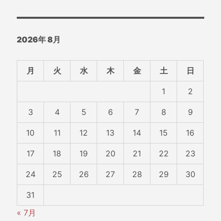
シ
稿:
ョ
2026年 8月
ン
月
火
水
木
金
土
日
1
2
3
4
5
6
7
8
9
10
11
12
13
14
15
16
17
18
19
20
21
22
23
24
25
26
27
28
29
30
31
« 7月