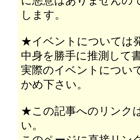
に悪意はありませんの
します。
★イベントについては
中身を勝手に推測して
実際のイベントについ
かめ下さい。
★この記事へのリンク
い。
このページに直接リン