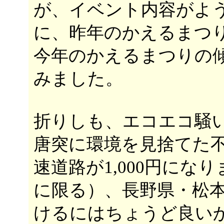
が、イベント内容がよ
に、昨年のかえるまつ
今年のかえるまつりの
みました。
折りしも、エコエコ騒
唐突に環境を見捨てた
速道路が1,000円に
に限る）、長野県・松
けるにはちょうど良い