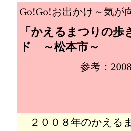
Go!Go!お出かけ～気
「かえるまつりの歩き
ド ～松本市～
参考：20
２００８年のかえるま