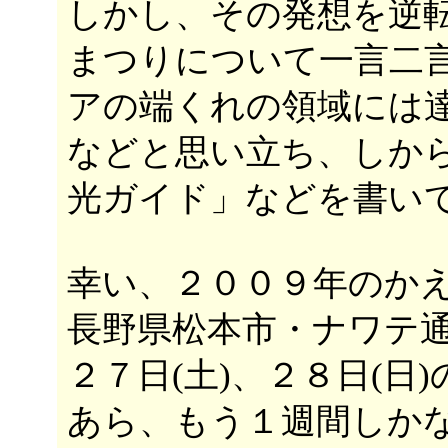
しかし、その発想を逆
まつりについて一言二
アの端くれの領域には
などと思い立ち、しか
光ガイド」などを書い
幸い、２００９年のか
長野県松本市・ナワテ
２７日(土)、２８日(日
あら、もう１週間しか