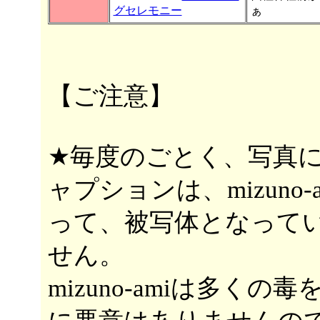
グセレモニー
ぁ
【ご注意】
★毎度のごとく、写真
ャプションは、mizuno
って、被写体となって
せん。
mizuno-amiは多く