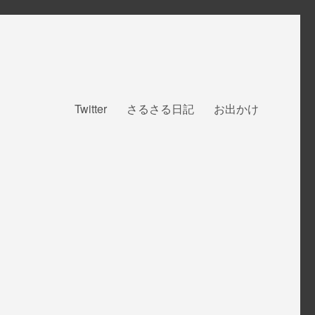
Twitter
さるさる日記
お出かけ