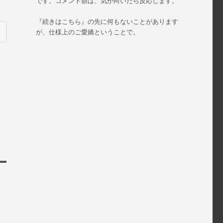
です。コメント類は、気が向いたら反応します。
『続きはこちら』の先に何もないことがあります
が、仕様上のご愛嬌ということで。