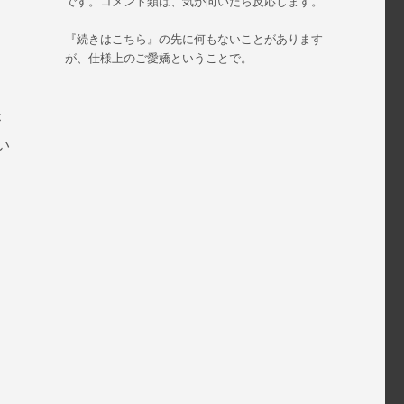
です。コメント類は、気が向いたら反応します。
『続きはこちら』の先に何もないことがあります
が、仕様上のご愛嬌ということで。
が
い