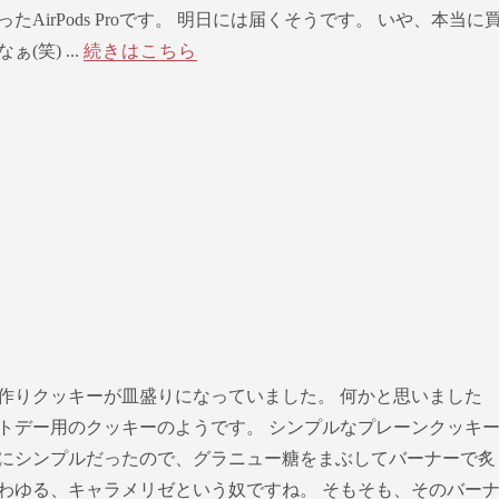
たAirPods Proです。 明日には届くそうです。 いや、本当に
(笑) ...
続きはこちら
作りクッキーが皿盛りになっていました。 何かと思いました
トデー用のクッキーのようです。 シンプルなプレーンクッキ
にシンプルだったので、グラニュー糖をまぶしてバーナーで炙
わゆる、キャラメリゼという奴ですね。 そもそも、そのバー