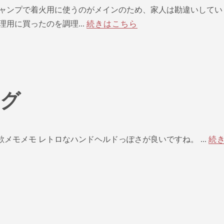
ャンプで着火用に使うのがメインのため、家人は勘違いしてい
用に買ったのを調理...
続きはこちら
ング
ok、物欲メモメモ レトロなハンドヘルドっぽさが良いですね。 ...
続