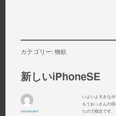
カテゴリー: 物欲
新しいiPhoneSE
いよいよ大きなボデ
もうおっさんの目
投
mizuno-ami
たので残念です。 