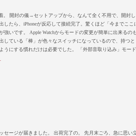
ro無事到着。 開封の儀→セットアップから、なんて全く不用で、開封し
出したら、iPhoneが反応して接続完了。驚くほど「今までここ
強いです。 Apple Watchからモードの変更が簡単に出来るの
出している「棒」が色々なスイッチになっているので、持つと
ようにする慣れだけは必要でした。 「外部音取り込み」モー
ら
ッセージが届きました。 出荷完了の。 先月末ごろ、急に思い