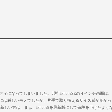
ィになってしまいました。 現行iPhoneSEの４インチ画面は、
には厳しいモノでしたが、片手で取り扱えるサイズ感が良かっ
新しい方は、まぁ、iPhone8を最新版にして値段を下げたよう