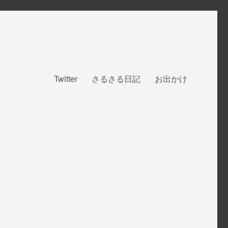
Twitter
さるさる日記
お出かけ