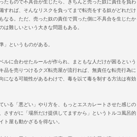
ったもので不具合が生じたら、きちんと売った奴に責任を負わ
備すれば、そんなリスクを負ってまで転売をする奴がどれだけ
もなる。ただ、売った奴の責任で買った側に不具合を生じたか
のは難しいという大きな問題もある。
準」というものがある。
ベルに合わせたルールが作られ、まともな人だけが困るという
キ品を売りつけるクズ転売屋が流行れば、無責任な転売行為に
向になる可能性があるわけで、毒を以て毒を制する方法は有効
ている「悪どい」やり方を、もっとエスカレートさせた感じの
、さすがに「場所だけ提供してますから」というトルコ風呂的
イト屋も動かざるを得ない。