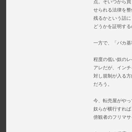
ー
点。そいつから買
せられる法律を整
残るかという話に
どうかを証明する
一方で、
「バカ基
程度の低い奴のレ
アレだが、インチ
対し規制が入る方
だろう。
今、転売屋がやっ
奴らが横行すれば
傍観者のフリマサ