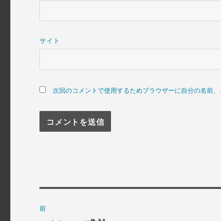
サイト
次回のコメントで使用するためブラウザーに自分の名前、
投
前
稿