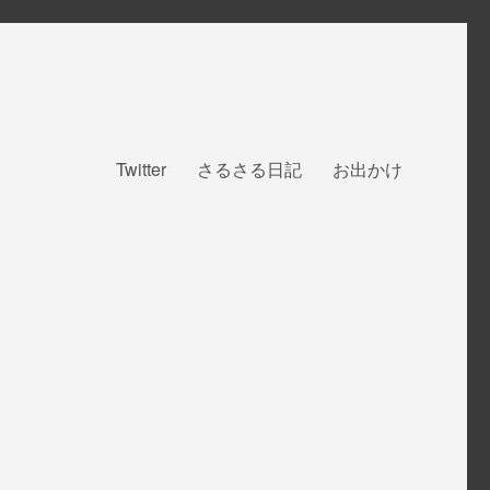
Twitter
さるさる日記
お出かけ