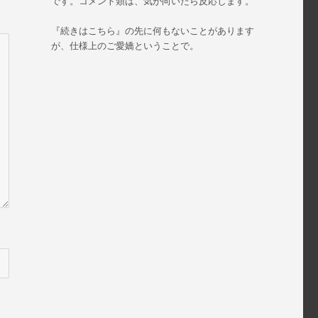
です。コメント類は、気が向いたら反応します。
『続きはこちら』の先に何もないことがあります
が、仕様上のご愛嬌ということで。