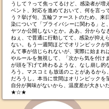
うして？って焦ってるけど、感染者が増
ベント、対応を進めておいて、何を言っ
う？挙げ句、五輪ファーストのため、来
染について「プライバシーに関わる」と
ヤツか公開しないとか。ああ、分からな
ねぇ、で普通に行動してて、感染が抑え
ない。もう一週間ほどでオリンピックが
んて事が信じられないが、実際に始まれ
やルールを無視して、「次から気を付け
が頭を下げて終わるような、なし崩し的
ろう。マスコミも放送のことがあるから
だろうし。本当に世間はオリンピックを
自分が興味がないから、温度差が大きい
★☆★