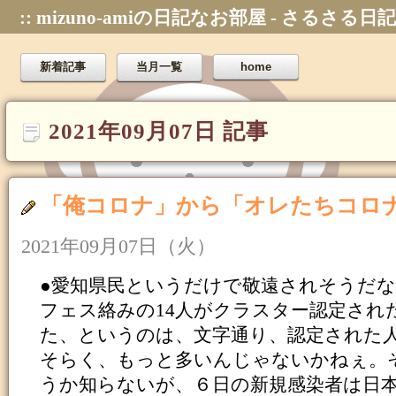
:: mizuno-amiの日記なお部屋 - さるさる日記
新着記事
当月一覧
home
2021年09月07日 記事
「俺コロナ」から「オレたちコロ
2021年09月07日（火）
●愛知県民というだけで敬遠されそうだ
フェス絡みの14人がクラスター認定され
た、というのは、文字通り、認定された
そらく、もっと多いんじゃないかねぇ。
うか知らないが、６日の新規感染者は日本一