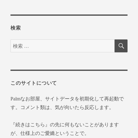
検索
検
検
索
索
対
象:
このサイトについて
Palmなお部屋、サイトデータを初期化して再起動で
す。コメント類は、気が向いたら反応します。
『続きはこちら』の先に何もないことがあります
が、仕様上のご愛嬌ということで。