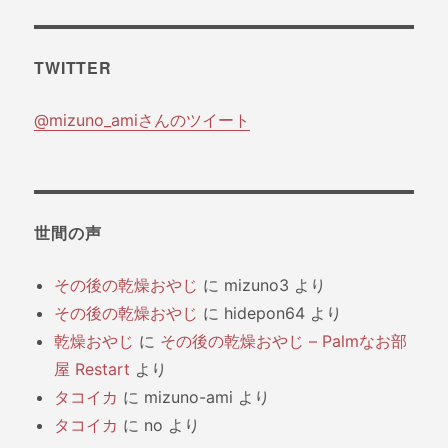
ゴ
リ
TWITTER
ー
@mizuno_amiさんのツイート
世間の声
その後の乾燥おやじ
に
mizuno3
より
その後の乾燥おやじ
に
hidepon64
より
乾燥おやじ
に
その後の乾燥おやじ – Palmなお部
屋 Restart
より
タコイカ
に
mizuno-ami
より
タコイカ
に
no
より