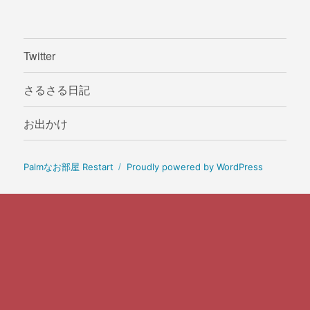
Twitter
さるさる日記
お出かけ
Palmなお部屋 Restart
Proudly powered by WordPress