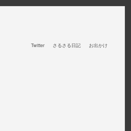
Twitter
さるさる日記
お出かけ