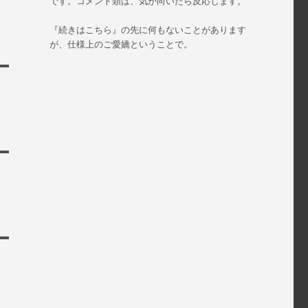
です。コメント類は、気が向いたら反応します。
『続きはこちら』の先に何もないことがあります
が、仕様上のご愛嬌ということで。