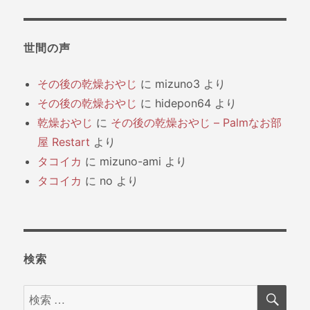
世間の声
その後の乾燥おやじ
に
mizuno3
より
その後の乾燥おやじ
に
hidepon64
より
乾燥おやじ
に
その後の乾燥おやじ – Palmなお部
屋 Restart
より
タコイカ
に
mizuno-ami
より
タコイカ
に
no
より
検索
検
検
索