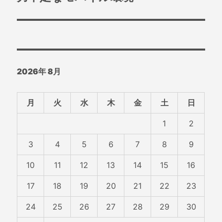
の
ー
投
シ
稿:
ョ
2026年 8月
ン
月
火
水
木
金
土
日
1
2
3
4
5
6
7
8
9
10
11
12
13
14
15
16
17
18
19
20
21
22
23
24
25
26
27
28
29
30