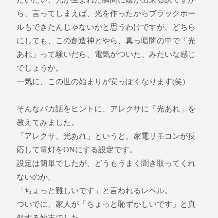
ら、言ってしまえば、光を作ったからブラックホー
ルもできたんじゃないかと思うわけですが、どちら
にしても、この創造神とやら、真っ暗闇の中で「光
あれ」って騒いだら、電気がついた、みたいな感じ
でしょうか。
一気に、この世の始まりが安っぽくなります(笑)
そんなバカ話をヒントに、アレクサに「光あれ」を
教えてみました。
「アレクサ、光あれ」というと、家電リモコンが反
応して電灯をONにする設定です。
設定は簡単でしたが、どうもうまく聞き取ってくれ
ないのか。
「ちょっと難しいです」と言われるレベル。
ついでに、家人が「ちょっと恥ずかしいです」と真
似する始末でした。