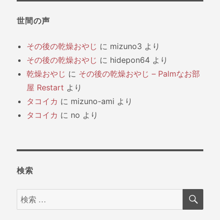
世間の声
その後の乾燥おやじ
に
mizuno3
より
その後の乾燥おやじ
に
hidepon64
より
乾燥おやじ
に
その後の乾燥おやじ – Palmなお部
屋 Restart
より
タコイカ
に
mizuno-ami
より
タコイカ
に
no
より
検索
検
検
索
索