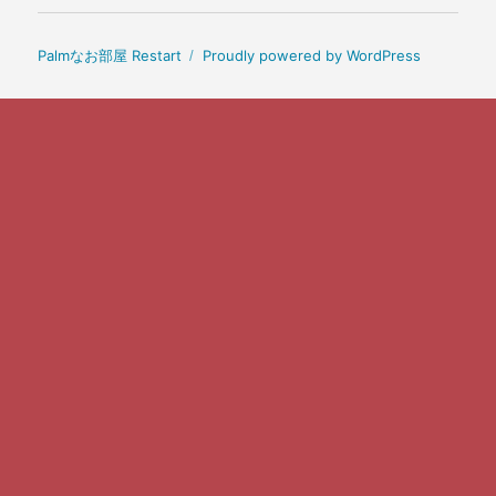
Palmなお部屋 Restart
Proudly powered by WordPress