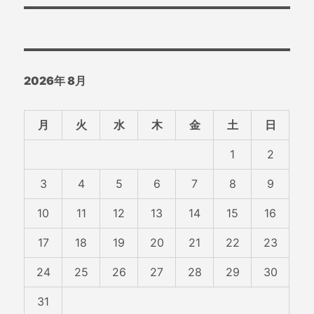
ー
投
シ
稿:
ョ
2026年 8月
ン
月
火
水
木
金
土
日
1
2
3
4
5
6
7
8
9
10
11
12
13
14
15
16
17
18
19
20
21
22
23
24
25
26
27
28
29
30
31