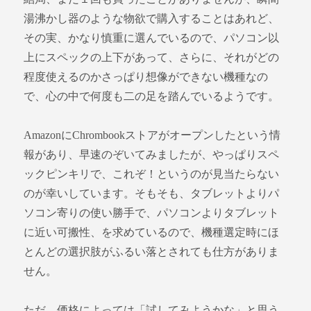
湯沸かし器のような物欲で購入することはあれど、
その実、かなり慎重に選んでいるので、パソコン以
上にスペックの上下があって、さらに、それがどの
程度使えるのかさっぱり想像ができない機種なの
で、心の中で何度も二の足を踏んでいるようです。
AmazonにChrombookストアがオープンしたという情
報があり、早速のぞいてみましたが、やっぱりスペ
ックピンキリで、これぞ！というのが見当たらない
のが幸いしています。そもそも、タブレットよりパ
ソコン寄りの使い勝手で、パソコンよりタブレット
に近い可搬性、を求めているので、機種選定時にほ
とんどの選択肢がふるい落とされても仕方がありま
せん。
ただ、価格によっては「試してみようかな」と思う