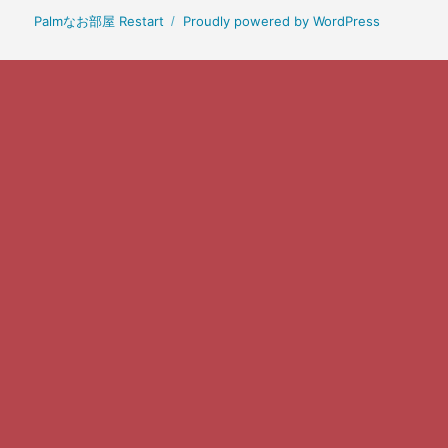
Palmなお部屋 Restart
Proudly powered by WordPress