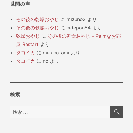
世間の声
その後の乾燥おやじ
に
mizuno3
より
その後の乾燥おやじ
に
hidepon64
より
乾燥おやじ
に
その後の乾燥おやじ – Palmなお部
屋 Restart
より
タコイカ
に
mizuno-ami
より
タコイカ
に
no
より
検索
検
検
索
索
対