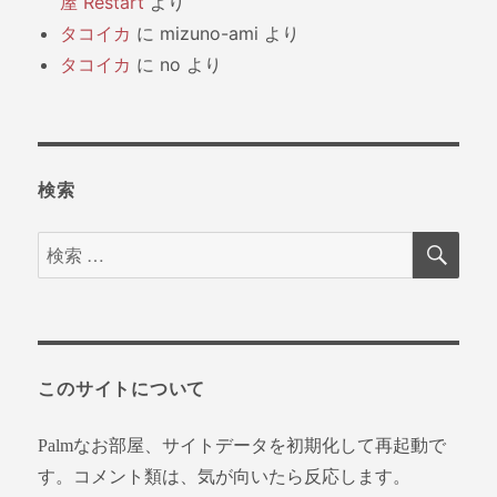
屋 Restart
より
タコイカ
に
mizuno-ami
より
タコイカ
に
no
より
検索
検
検
索
索
対
象:
このサイトについて
Palmなお部屋、サイトデータを初期化して再起動で
す。コメント類は、気が向いたら反応します。