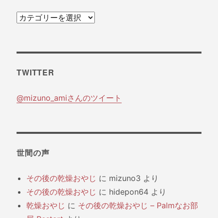
カ
テ
ゴ
リ
TWITTER
ー
@mizuno_amiさんのツイート
世間の声
その後の乾燥おやじ
に
mizuno3
より
その後の乾燥おやじ
に
hidepon64
より
乾燥おやじ
に
その後の乾燥おやじ – Palmなお部