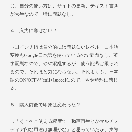
じ。自分の使い方は、サイトの更新、テキスト書き
が大半なので、特に問題なし。
４．入力に難はない？
→11インチ幅は自分的には問題ないレベル。日本語
変換もGoogle日本語を使っているので問題なし。英
字配列なので、やや混乱するが、使う記号は限られ
るので、それほど気にならない。それよりも、日本
語のON/OFFが[ctrl]+[space]なので、やや煩雑に感じ
る。
５．購入前後で印象は変わった？
→「そこそこ使える程度で、動画再生とかマルチメ
ディア的な用途は無理かな」と思っていたが、実際