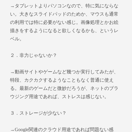
→タブレットよりパソコンなので、特に気にならな
い。大きなスライドパッドのためか、マウスも通常
の利用では特に必要がない感じ。画像処理とかお絵
描きをするようになると欲しくなるかも、というレ
ベル。
２．非力じゃないか？
→動画サイトやゲームなど幾つか実行してみたが、
特段、カクカクするようなこともなく普通に使え
る。最新のゲームだと微妙だろうが、ネットのブラ
ウジング用途であれば、ストレスは感じない。
３．ストレージが少ない？
→Google関連のクラウド用途であれば問題ない感